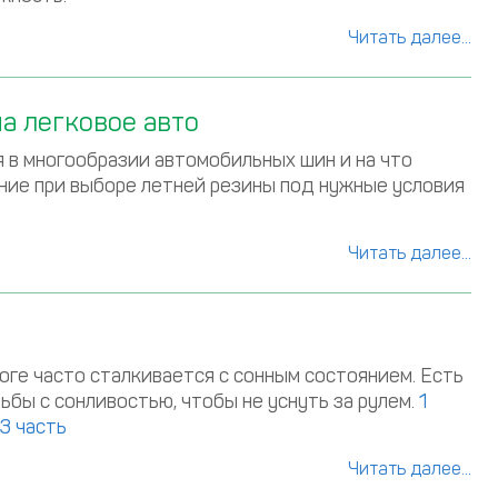
Читать далее...
а легковое авто
я в многообразии автомобильных шин и на что
ние при выборе летней резины под нужные условия
Читать далее...
оге часто сталкивается с сонным состоянием. Есть
ьбы с сонливостью, чтобы не уснуть за рулем.
1
3 часть
Читать далее...