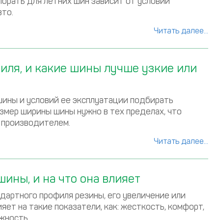
ыбрать для летних шин зависит от условий
вто.
Читать далее...
иля, и какие шины лучше узкие или
ины и условий ее эксплуатации подбирать
змер ширины шины нужно в тех пределах, что
 производителем.
Читать далее...
ины, и на что она влияет
дартного профиля резины, его увеличение или
яет на такие показатели, как: жесткость, комфорт,
жность.