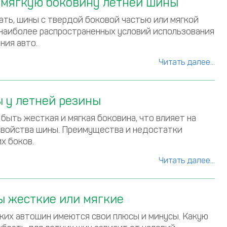
и мягкую боковину летней шины
ать, шины с твердой боковой частью или мягкой
 наиболее распространенных условий использования
ния авто.
Читать далее...
 у летней резины
быть жесткая и мягкая боковина, что влияет на
войства шины. Преимущества и недостатки
х боков.
Читать далее...
ы жесткие или мягкие
тких автошин имеются свои плюсы и минусы. Какую