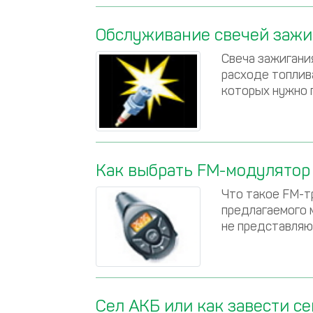
Обслуживание свечей зажи
Свеча зажигани
расходе топлива
которых нужно 
Как выбрать FM-модулятор
Что такое FM-тр
предлагаемого 
не представляю
Сел АКБ или как завести с