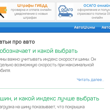
Штрафы ГИБДД
ОСАГО онлай
АвтоШины
Авт
атьи про авто
 обозначает и какой выбрать
ины важно учитывать индекс скорости шины. Он
дельно возможную скорость при максимальной
обиля.
Читать далее...
 шин, и какой индекс лучше выбрать
агрузка на шину показывает, что покрышка