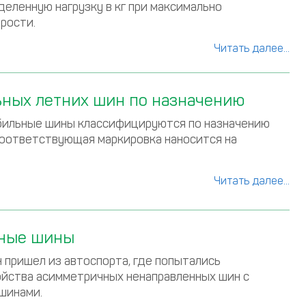
еленную нагрузку в кг при максимально
рости.
Читать далее...
ных летних шин по назначению
бильные шины классифицируются по назначению
соответствующая маркировка наносится на
Читать далее...
нные шины
 пришел из автоспорта, где попытались
йства асимметричных ненаправленных шин с
шинами.