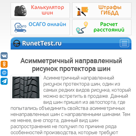
Калькулятор
Штрафы
шин
ГИБДД
ОСАГО онлайн
Расчет
расстояний
RunetTest.ru
Асимметричный направленный
рисунок протектора шин
Асимметричный направленный
рисунок протектора шин, один из
самых редких видов рисунка, который
можно встретить в продаже. Данный
вид шин пришел из автоспорта, где
попытались объединить свойства асимметричных
ненаправленных шин с направленными шинами. Тем
не менее, вне спорта, данный вид шин
распространения не получил по причине ряда
особенностей производства, которые требуют