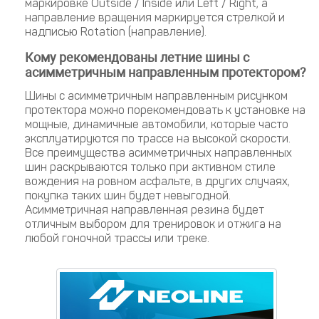
маркировке Outside / Inside или Left / Right, а
направление вращения маркируется стрелкой и
надписью Rotation (направление).
Кому рекомендованы летние шины с
асимметричным направленным протектором?
Шины с асимметричным направленным рисунком
протектора можно порекомендовать к установке на
мощные, динамичные автомобили, которые часто
эксплуатируются по трассе на высокой скорости.
Все преимущества асимметричных направленных
шин раскрываются только при активном стиле
вождения на ровном асфальте, в других случаях,
покупка таких шин будет невыгодной.
Асимметричная направленная резина будет
отличным выбором для тренировок и отжига на
любой гоночной трассы или треке.