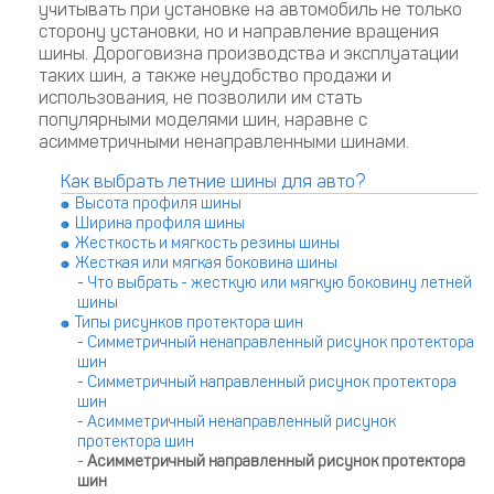
учитывать при установке на автомобиль не только
сторону установки, но и направление вращения
шины. Дороговизна производства и эксплуатации
таких шин, а также неудобство продажи и
использования, не позволили им стать
популярными моделями шин, наравне с
асимметричными ненаправленными шинами.
Как выбрать летние шины для авто?
Высота профиля шины
Ширина профиля шины
Жесткость и мягкость резины шины
Жесткая или мягкая боковина шины
-
Что выбрать - жесткую или мягкую боковину летней
шины
Типы рисунков протектора шин
-
Симметричный ненаправленный рисунок протектора
шин
-
Симметричный направленный рисунок протектора
шин
-
Асимметричный ненаправленный рисунок
протектора шин
-
Асимметричный направленный рисунок протектора
шин