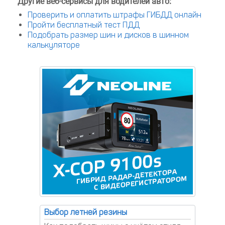
Другие веб-сервисы для водителей авто:
Проверить и оплатить штрафы ГИБДД онлайн
Пройти бесплатный тест ПДД
Подобрать размер шин и дисков в шинном
калькуляторе
Выбор летней резины