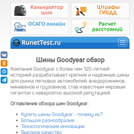
Калькулятор
Штрафы
шин
ГИБДД
ОСАГО онлайн
Расчет
расстояний
RunetTest.ru
Шины Goodyear обзор
Компания Goodyear с более чем 120-летней
историей разрабатывает крепкие и надёжные шины
для рынка легковых автомобилей, внедорожников,
минивенов и грузовиков, став известным мировым
гигантом с невероятно высокой репутацией.
Оглавление обзора шин Goodyear:
Купить шины Goodyear - почему их?
Большое разнообразие
Технологические инновации
Высокое качество