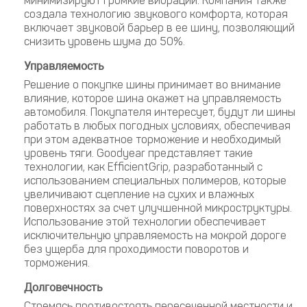
минимизируют громкие вибрации. Компания также
создала технологию звукового комфорта, которая
включает звуковой барьер в ее шину, позволяющий
снизить уровень шума до 50%.
Управляемость
Решение о покупке шины принимает во внимание
влияние, которое шина окажет на управляемость
автомобиля. Покупателя интересует, будут ли шины
работать в любых погодных условиях, обеспечивая
при этом адекватное торможение и необходимый
уровень тяги. Goodyear представляет такие
технологии, как EfficientGrip, разработанный с
использованием специальных полимеров, которые
увеличивают сцепление на сухих и влажных
поверхностях за счет улучшенной микроструктуры.
Использование этой технологии обеспечивает
исключительную управляемость на мокрой дороге
без ущерба для проходимости поворотов и
торможения.
Долговечность
Стремясь противостоять пересеченной местности и