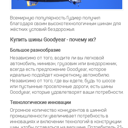
Всемирную популярность Гудиер получил
благодаря своим высокотехнологичным шинам для
жёстких условий бездорожья.
Купить шины Goodyear - почему их?
Большое разнообразие
Независимо от того, водите ли вы легковой
автомобиль, минивэн, грузовик или внедорожник,
всегда есть предложение Goodyear, которое
идеально подойдет конкретному автомобилю.
Независимо от того, где вы едете, будь то шоссе
или пустынные проселочные дороги, есть шины
Goodyear, которые удовлетворят ваши потребности.
Технологические инновации
Огромное количество конкурентов в шинной
промышленности увеличивает потребность в
инновациях и включении технологий в конструкции
шин, чтобы оставаться на вершине. Потребитель 21-